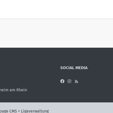
SOCIAL MEDIA
sheim am Rhein
page CMS + Ligaverwaltung