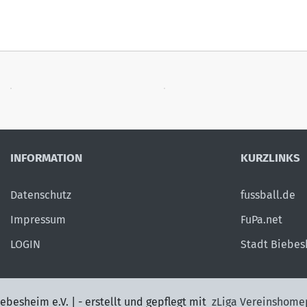
INFORMATION
KURZLINKS
Datenschutz
fussball.de
Impressum
FuPa.net
LOGIN
Stadt Biebe
ebesheim e.V. | - erstellt und gepflegt mit
zLiga Vereinshome