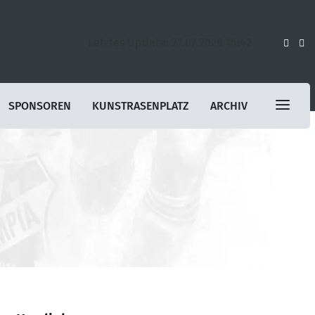
Letztes Update: 27.07.2026 16:42
SPONSOREN
KUNSTRASENPLATZ
ARCHIV