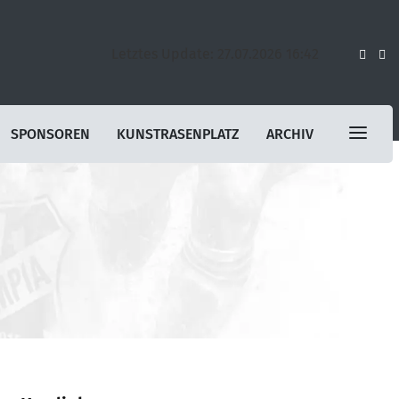
Letztes Update: 27.07.2026 16:42
SPONSOREN
KUNSTRASENPLATZ
ARCHIV