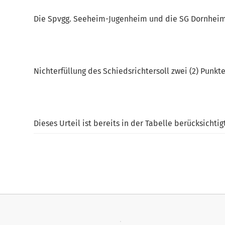
Die Spvgg. Seeheim-Jugenheim und die SG Dornhe
Nichterfüllung des Schiedsrichtersoll zwei (2) Punkt
Dieses Urteil ist bereits in der Tabelle berücksichtig