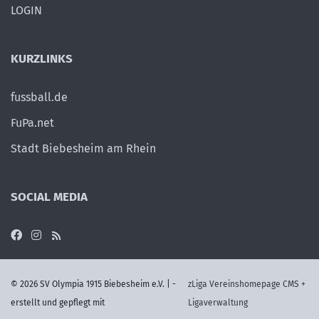
LOGIN
KURZLINKS
fussball.de
FuPa.net
Stadt Biebesheim am Rhein
SOCIAL MEDIA
©
2026 SV Olympia 1915 Biebesheim e.V. | -
zLiga Vereinshomepage CMS +
erstellt und gepflegt mit
Ligaverwaltung