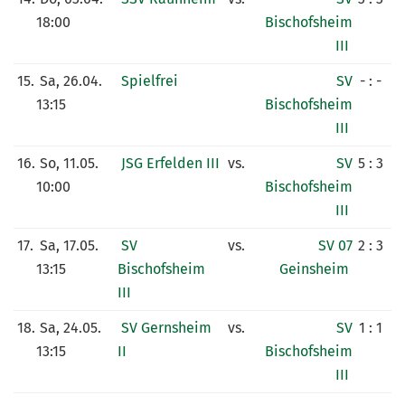
18:00
Bischofsheim
III
15.
Sa, 26.04.
Spielfrei
SV
- : -
13:15
Bischofsheim
III
16.
So, 11.05.
JSG Erfelden III
vs.
SV
5 : 3
10:00
Bischofsheim
III
17.
Sa, 17.05.
SV
vs.
SV 07
2 : 3
13:15
Bischofsheim
Geinsheim
III
18.
Sa, 24.05.
SV Gernsheim
vs.
SV
1 : 1
13:15
II
Bischofsheim
III