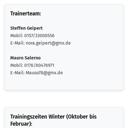
Trainerteam:
Steffen Geipert
Mobil: 0157/33000556
E-Mail: nora.geipert@gmx.de
Mauro Salerno
Mobil: 0176/60476971
E-Mail: Mauso78@gmx.de
Trainingszeiten Winter (Oktober bis
Februar):