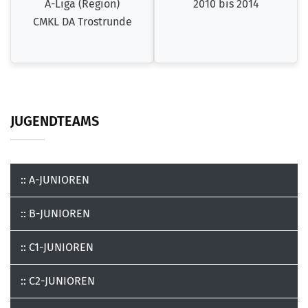
A-Liga (Region)
2010 bis 2014
CMKL DA Trostrunde
JUGENDTEAMS
:: A-JUNIOREN
:: B-JUNIOREN
:: C1-JUNIOREN
:: C2-JUNIOREN