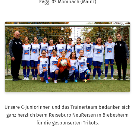
FVgg. 03 Mombach (Mainz)
Unsere C-Juniorinnen und das Trainerteam bedanken sich
ganz herzlich beim Reisebüro NeuReisen in Biebesheim
für die gesponserten Trikots.