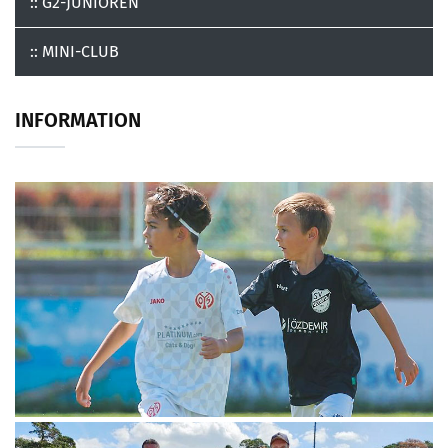
:: G2-JUNIOREN
:: MINI-CLUB
INFORMATION