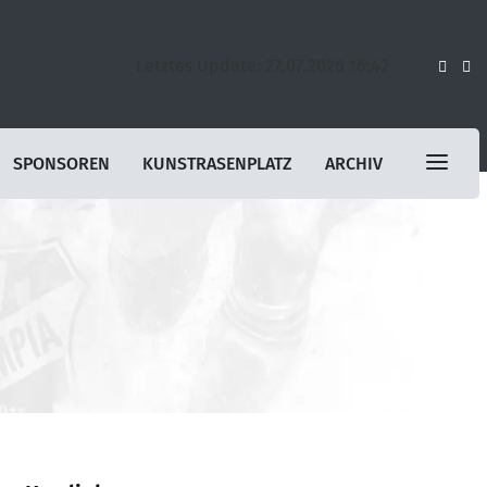
Letztes Update: 27.07.2026 16:42
SPONSOREN
KUNSTRASENPLATZ
ARCHIV