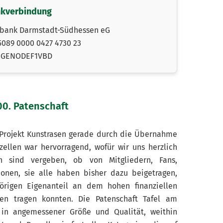
kverbindung
bank Darmstadt-Südhessen eG
089 0000 0427 4730 23
GENODEF1VBD
00. Patenschaft
r Projekt Kunstrasen gerade durch die Übernahme
ellen war hervorragend, wofür wir uns herzlich
 sind vergeben, ob von Mitgliedern, Fans,
ionen, sie alle haben bisher dazu beigetragen,
örigen Eigenanteil an dem hohen finanziellen
sen tragen konnten. Die Patenschaft Tafel am
 in angemessener Größe und Qualität, weithin