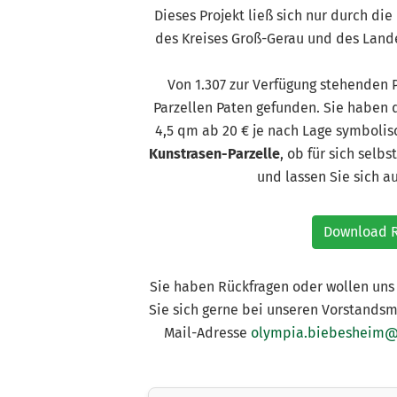
Dieses Projekt ließ sich nur durch d
des Kreises Groß-Gerau und des Lan
Von 1.307 zur Verfügung stehenden 
Parzellen Paten gefunden. Sie haben d
4,5 qm ab 20 € je nach Lage symboli
Kunstrasen-Parzelle
, ob für sich selb
und lassen Sie sich a
Download R
Sie haben Rückfragen oder wollen uns
Sie sich gerne bei unseren Vorstandsm
Mail-Adresse
olympia.biebesheim@t