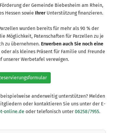
ie Förderung der Gemeinde Biebesheim am Rhein,
des Hessen sowie
Ihrer
Unterstützung finanzieren.
Parzellen wurden bereits für mehr als 90 % der
ie Möglichkeit, Patenschaften für Parzellen zu je
sch zu übernehmen.
Erwerben auch Sie noch eine
st oder als kleines Präsent für Familie und Freunde
uf unserer Werbetafel verewigen.
eservierungsformular
 beispielweise anderweitig unterstützen? Melden
itgliedern oder kontaktieren Sie uns unter der E-
-online.de
oder telefonisch unter
06258/7955
.