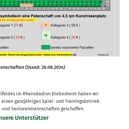
tenschaften (Stand: 26.08.2024)
elfeldes im Rheinstadion Biebesheim haben wir
ür einen ganzjährigen Spiel- und Trainingsbetrieb
d- und Seniorenmannschaften geschaffen.
nsere Unterstützer