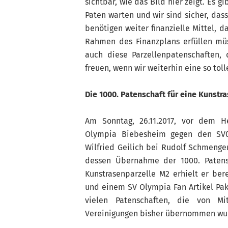
sichtbar, wie das Bild hier zeigt. Es gi
Paten warten und wir sind sicher, das
benötigen weiter finanzielle Mittel, 
Rahmen des Finanzplans erfüllen mü
auch diese Parzellenpatenschaften,
freuen, wenn wir weiterhin eine so toll
Die 1000. Patenschaft für eine Kunst
Am Sonntag, 26.11.2017, vor dem H
Olympia Biebesheim gegen den SV07
Wilfried Geilich bei Rudolf Schmenger,
dessen Übernahme der 1000. Patensc
Kunstrasenparzelle M2 erhielt er be
und einem SV Olympia Fan Artikel Pake
vielen Patenschaften, die von Mi
Vereinigungen bisher übernommen wu