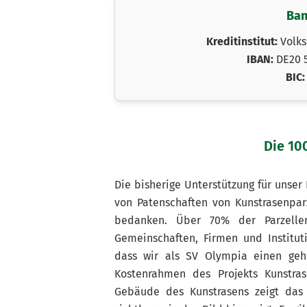
Ban
Kreditinstitut:
Volks
IBAN:
DE20 5
BIC:
Die 10
Die bisherige Unterstützung für unse
von Patenschaften von Kunstrasenparz
bedanken. Über 70% der Parzellen
Gemeinschaften, Firmen und Institut
dass wir als SV Olympia einen geh
Kostenrahmen des Projekts Kunstra
Gebäude des Kunstrasens zeigt das