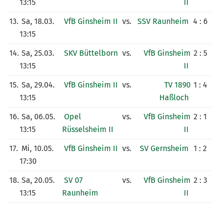
13:15
II
13.
Sa, 18.03.
VfB Ginsheim II
vs.
SSV Raunheim
4 : 6
13:15
14.
Sa, 25.03.
SKV Büttelborn
vs.
VfB Ginsheim
2 : 5
13:15
II
15.
Sa, 29.04.
VfB Ginsheim II
vs.
TV 1890
1 : 4
13:15
Haßloch
16.
Sa, 06.05.
Opel
vs.
VfB Ginsheim
2 : 1
13:15
Rüsselsheim II
II
17.
Mi, 10.05.
VfB Ginsheim II
vs.
SV Gernsheim
1 : 2
17:30
18.
Sa, 20.05.
SV 07
vs.
VfB Ginsheim
2 : 3
13:15
Raunheim
II