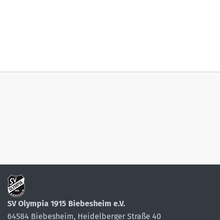
SV Olympia 1915 Biebesheim e.V.
64584 Biebesheim, Heidelberger Straße 40