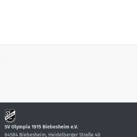
SV Olympia 1915 Biebesheim e.V.
64584 Biebesheim, Heidelberger Straße 40