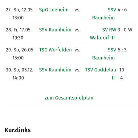
27.
So, 12.05.
SpG Leeheim
vs.
SSV
4 : 6
13:00
Raunheim
28.
Fr, 17.05.
SSV Raunheim
vs.
SV RW
3 : 0
W
19:30
Walldorf III
29.
So, 26.05.
TSG Worfelden
vs.
SSV
5 : 3
15:00
Raunheim
30.
So, 03.12.
SSV Raunheim
vs.
TSV Goddelau
10 :
14:00
II
4
zum Gesamtspielplan
Kurzlinks