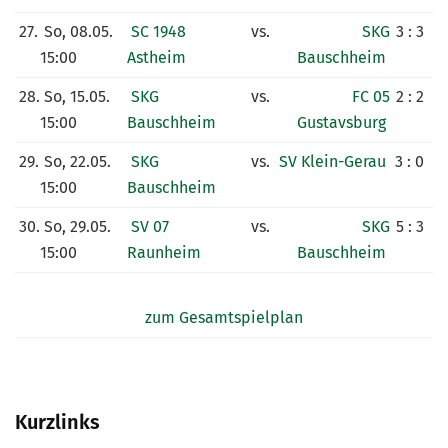
27.
So, 08.05.
SC 1948
vs.
SKG
3 : 3
15:00
Astheim
Bauschheim
28.
So, 15.05.
SKG
vs.
FC 05
2 : 2
15:00
Bauschheim
Gustavsburg
29.
So, 22.05.
SKG
vs.
SV Klein-Gerau
3 : 0
15:00
Bauschheim
30.
So, 29.05.
SV 07
vs.
SKG
5 : 3
15:00
Raunheim
Bauschheim
zum Gesamtspielplan
Kurzlinks