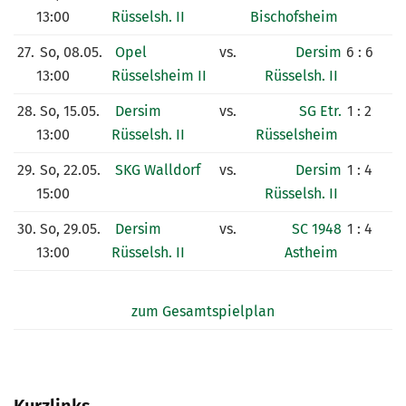
13:00
Rüsselsh. II
Bischofsheim
27.
So, 08.05.
Opel
vs.
Dersim
6 : 6
13:00
Rüsselsheim II
Rüsselsh. II
28.
So, 15.05.
Dersim
vs.
SG Etr.
1 : 2
13:00
Rüsselsh. II
Rüsselsheim
29.
So, 22.05.
SKG Walldorf
vs.
Dersim
1 : 4
15:00
Rüsselsh. II
30.
So, 29.05.
Dersim
vs.
SC 1948
1 : 4
13:00
Rüsselsh. II
Astheim
zum Gesamtspielplan