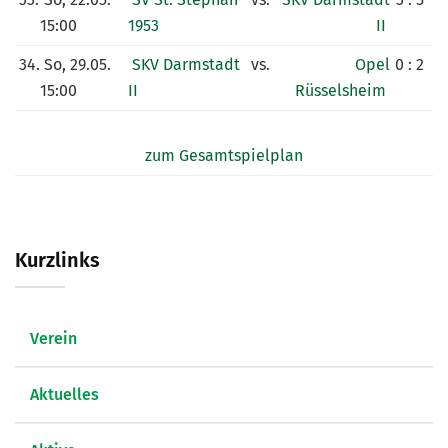
15:00
1953
II
34.
So, 29.05.
SKV Darmstadt
vs.
Opel
0 : 2
15:00
II
Rüsselsheim
zum Gesamtspielplan
Kurzlinks
Verein
Aktuelles