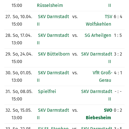
15:00
Rüsselsheim
II
27.
So, 10.04.
SKV Darmstadt
vs.
TSV
6 : 4
15:00
II
Wolfskehlen
28.
So, 17.04.
SKV Darmstadt
vs.
SG Arheilgen
1 : 5
13:00
II
29.
So, 24.04.
SKV Büttelborn
vs.
SKV Darmstadt
3 : 2
15:00
II
30.
So, 01.05.
SKV Darmstadt
vs.
VfR Groß-
4 : 1
13:00
II
Gerau
31.
So, 08.05.
Spielfrei
SKV Darmstadt
- : -
15:00
II
32.
So, 15.05.
SKV Darmstadt
vs.
SVO
0 : 2
13:00
II
Biebesheim
33.
So, 22.05.
SV St. Stephan
vs.
SKV Darmstadt
3 : 5