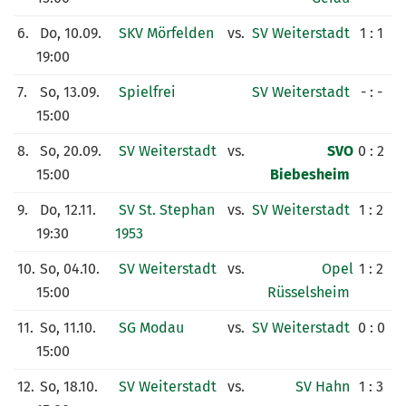
6.
Do, 10.09.
SKV Mörfelden
vs.
SV Weiterstadt
1 : 1
19:00
7.
So, 13.09.
Spielfrei
SV Weiterstadt
- : -
15:00
8.
So, 20.09.
SV Weiterstadt
vs.
SVO
0 : 2
15:00
Biebesheim
9.
Do, 12.11.
SV St. Stephan
vs.
SV Weiterstadt
1 : 2
19:30
1953
10.
So, 04.10.
SV Weiterstadt
vs.
Opel
1 : 2
15:00
Rüsselsheim
11.
So, 11.10.
SG Modau
vs.
SV Weiterstadt
0 : 0
15:00
12.
So, 18.10.
SV Weiterstadt
vs.
SV Hahn
1 : 3