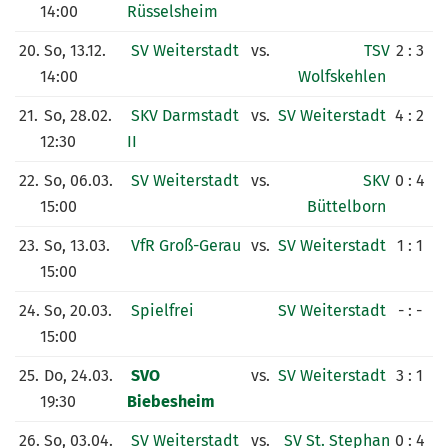
14:00
Rüsselsheim
20.
So, 13.12.
SV Weiterstadt
vs.
TSV
2 : 3
14:00
Wolfskehlen
21.
So, 28.02.
SKV Darmstadt
vs.
SV Weiterstadt
4 : 2
12:30
II
22.
So, 06.03.
SV Weiterstadt
vs.
SKV
0 : 4
15:00
Büttelborn
23.
So, 13.03.
VfR Groß-Gerau
vs.
SV Weiterstadt
1 : 1
15:00
24.
So, 20.03.
Spielfrei
SV Weiterstadt
- : -
15:00
25.
Do, 24.03.
SVO
vs.
SV Weiterstadt
3 : 1
19:30
Biebesheim
26.
So, 03.04.
SV Weiterstadt
vs.
SV St. Stephan
0 : 4