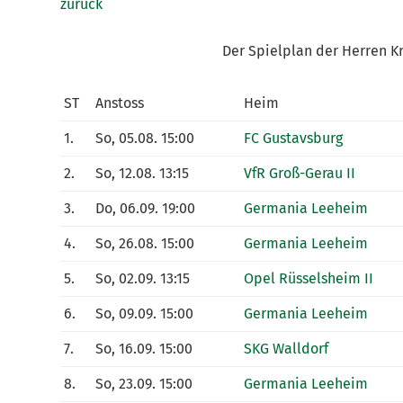
zurück
Der Spielplan der Herren K
ST
Anstoss
Heim
1.
So, 05.08. 15:00
FC Gustavsburg
2.
So, 12.08. 13:15
VfR Groß-Gerau II
3.
Do, 06.09. 19:00
Germania Leeheim
4.
So, 26.08. 15:00
Germania Leeheim
5.
So, 02.09. 13:15
Opel Rüsselsheim II
6.
So, 09.09. 15:00
Germania Leeheim
7.
So, 16.09. 15:00
SKG Walldorf
8.
So, 23.09. 15:00
Germania Leeheim