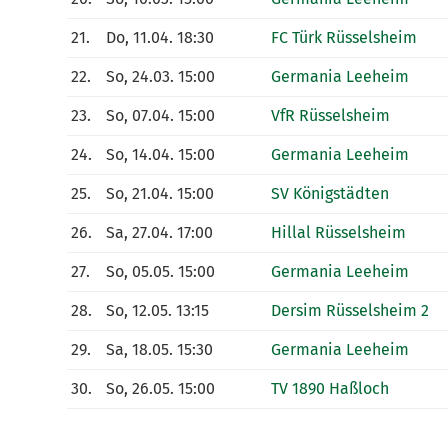
21.
Do, 11.04. 18:30
FC Türk Rüsselsheim
22.
So, 24.03. 15:00
Germania Leeheim
23.
So, 07.04. 15:00
VfR Rüsselsheim
24.
So, 14.04. 15:00
Germania Leeheim
25.
So, 21.04. 15:00
SV Königstädten
26.
Sa, 27.04. 17:00
Hillal Rüsselsheim
27.
So, 05.05. 15:00
Germania Leeheim
28.
So, 12.05. 13:15
Dersim Rüsselsheim 2
29.
Sa, 18.05. 15:30
Germania Leeheim
30.
So, 26.05. 15:00
TV 1890 Haßloch