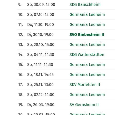
9.
So, 30.09. 15:00
SKG Bauschheim
10.
So, 07.10. 15:00
Germania Leeheim
11.
Do, 11.10. 19:00
Germania Leeheim
12.
Di, 30.10. 19:00
SVO Biebesheim II
13.
So, 28.10. 15:00
Germania Leeheim
14.
So, 04.11. 14:30
SKG Wallerstädten
15.
So, 11.11. 14:30
Germania Leeheim
16.
So, 18.11. 14:45
Germania Leeheim
17.
So, 25.11. 13:00
SKV Mörfelden II
18.
So, 02.12. 14:00
Germania Leeheim
19.
Di, 26.03. 19:00
SV Gernsheim II
20.
So, 10.03. 15:00
Germania Leeheim