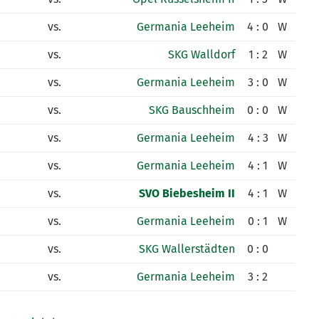
vs.
Germania Leeheim
4 : 0
W
vs.
SKG Walldorf
1 : 2
W
vs.
Germania Leeheim
3 : 0
W
vs.
SKG Bauschheim
0 : 0
W
vs.
Germania Leeheim
4 : 3
W
vs.
Germania Leeheim
4 : 1
W
vs.
SVO Biebesheim II
4 : 1
W
vs.
Germania Leeheim
0 : 1
W
vs.
SKG Wallerstädten
0 : 0
vs.
Germania Leeheim
3 : 2