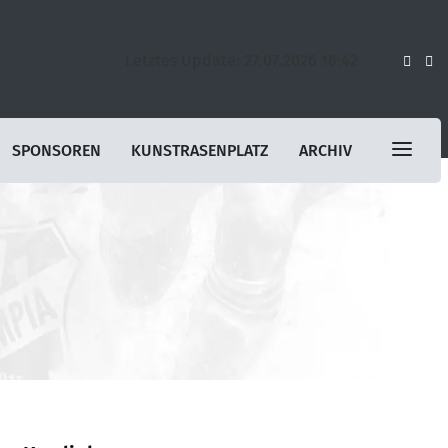
Letztes Update: 27.07.2026 16:42
SPONSOREN
KUNSTRASENPLATZ
ARCHIV