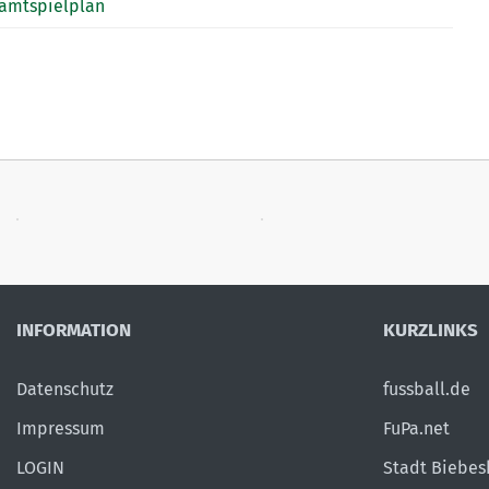
amtspielplan
INFORMATION
KURZLINKS
Datenschutz
fussball.de
Impressum
FuPa.net
LOGIN
Stadt Biebe