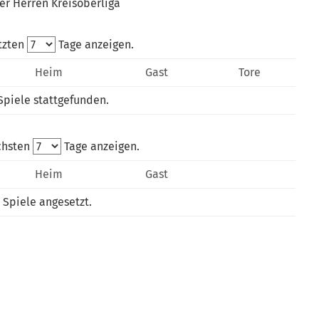
er Herren Kreisoberliga
tzten
Tage anzeigen.
Heim
Gast
Tore
Spiele stattgefunden.
chsten
Tage anzeigen.
Heim
Gast
 Spiele angesetzt.