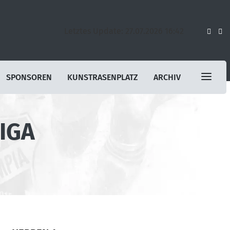
Letztes Update: 27.07.2026 16:42
SPONSOREN
KUNSTRASENPLATZ
ARCHIV
IGA