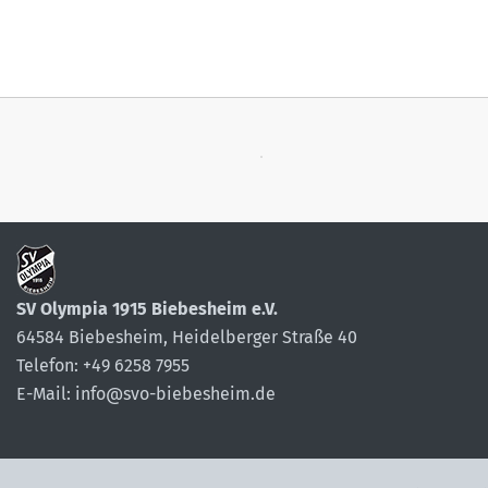
SV Olympia 1915 Biebesheim e.V.
64584 Biebesheim, Heidelberger Straße 40
Telefon: +49 6258 7955
E-Mail: info@svo-biebesheim.de