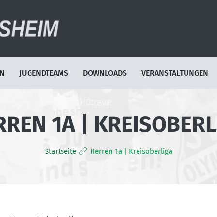
EN
JUGENDTEAMS
DOWNLOADS
VERANSTALTUNGEN
RREN 1A | KREISOBERL
Startseite
Herren 1a | Kreisoberliga