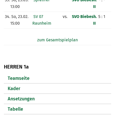
13:00
II
34.
So, 23.02.
SV 07
vs.
SVO Biebesh.
5 : 1
15:00
Raunheim
II
zum Gesamtspielplan
HERREN 1a
Teamseite
Kader
Ansetzungen
Tabelle