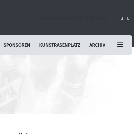
Letztes Update: 27.07.2026 16:42
SPONSOREN
KUNSTRASENPLATZ
ARCHIV