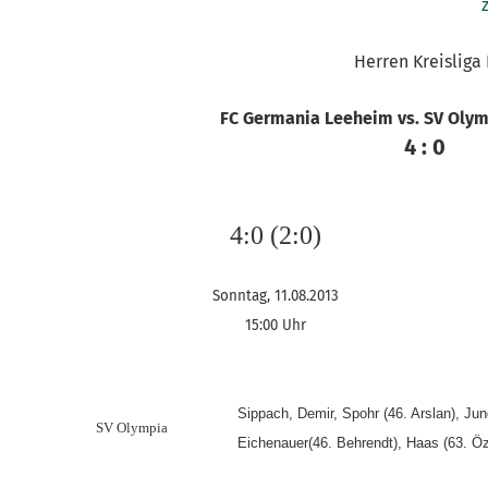
Herren Kreisliga
FC Germania Leeheim vs. SV Olym
4 : 0
4:0 (2:0)
Sonntag, 11.08.2013
15:00 Uhr
Sippach, Demir, Spohr (46. Arslan), Ju
SV Olympia
Eichenauer(46. Behrendt), Haas (63. Öz