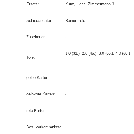
Ersatz:
Kunz, Hess, Zimmermann J.
Schiedsrichter:
Reiner Held
Zuschauer:
-
1:0 (31.), 2:0 (45.), 3:0 (55.), 4:0 (60.)
Tore:
gelbe Karten:
-
gelb-rote Karten:
-
rote Karten:
-
Bes. Vorkommnisse:
-