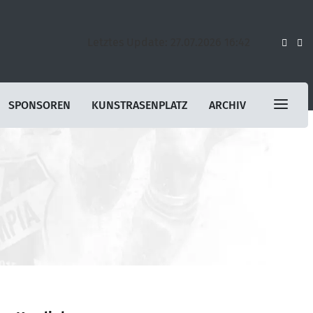
Letztes Update: 27.07.2026 16:42
SPONSOREN
KUNSTRASENPLATZ
ARCHIV