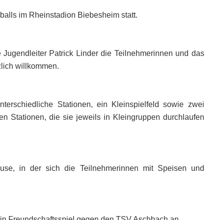
alls im Rheinstadion Biebesheim statt.
e Jugendleiter Patrick Linder die Teilnehmerinnen und das
zlich willkommen.
nterschiedliche Stationen, ein Kleinspielfeld sowie zwei
en Stationen, die sie jeweils in Kleingruppen durchlaufen
se, in der sich die Teilnehmerinnen mit Speisen und
in Freundschaftsspiel gegen den TSV Aschbach an.