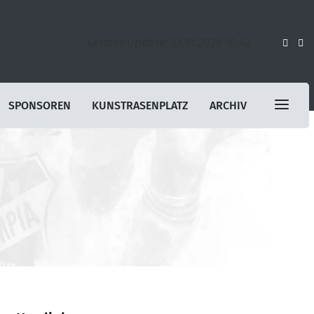
Letztes Update: 27.07.2026 16:42
SPONSOREN
KUNSTRASENPLATZ
ARCHIV