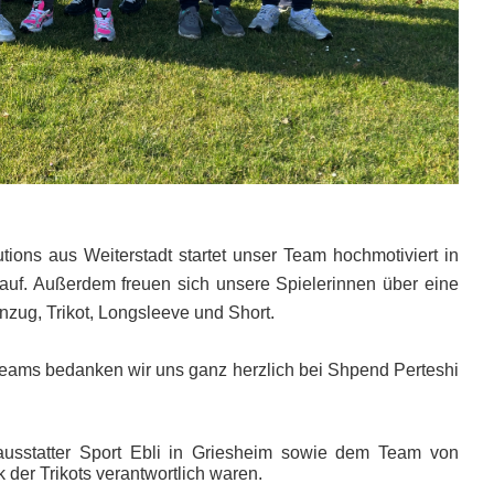
ions aus Weiterstadt startet unser Team hochmotiviert in
 auf. Außerdem freuen sich unsere Spielerinnen über eine
zug, Trikot, Longsleeve und Short.
eams bedanken wir uns ganz herzlich bei Shpend Perteshi
ausstatter Sport Ebli in Griesheim sowie dem Team von
 der Trikots verantwortlich waren.