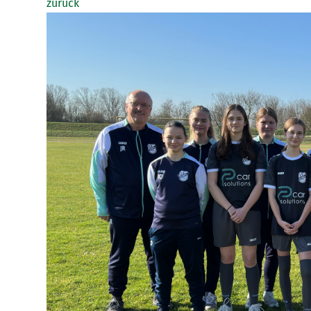
zurück