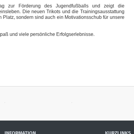
rag zur Förderung des Jugendfußballs und zeigt die
nsleben. Die neuen Trikots und die Trainingsausstattung
em Platz, sondern sind auch ein Motivationsschub für unsere
paß und viele persönliche Erfolgserlebnisse.
INFORMATION
KURZLINKS