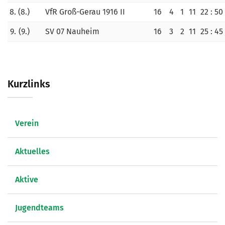
8.
(8.)
VfR Groß-Gerau 1916 II
16
4
1
11
22 : 50
9.
(9.)
SV 07 Nauheim
16
3
2
11
25 : 45
Kurzlinks
Verein
Aktuelles
Aktive
Jugendteams